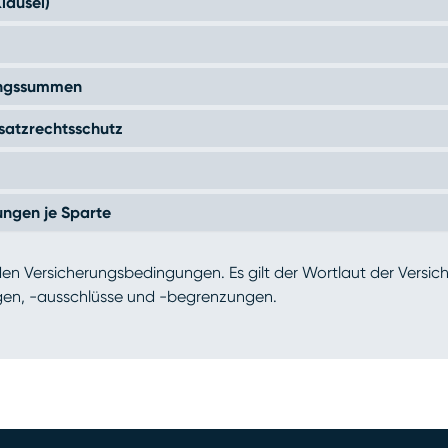
lausel)
ungssummen
satzrechtsschutz
ungen je Sparte
den Versicherungsbedingungen. Es gilt der Wortlaut der Versi
en, -ausschlüsse und -begrenzungen.