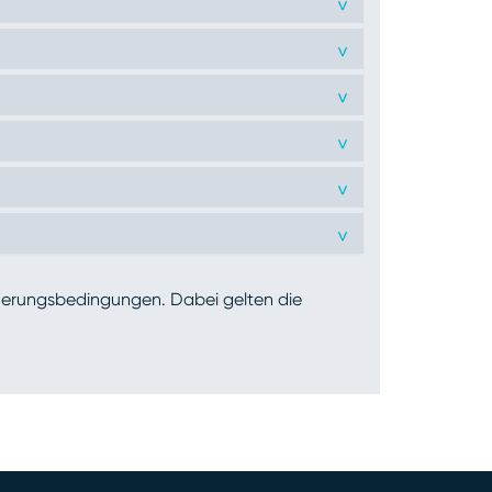
>
>
>
>
>
>
cherungsbedingungen. Dabei gelten die