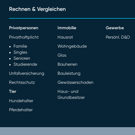
Rechnen & Vergleichen
Privatpersonen
Immobilie
Gewerbe
Privathaftplicht
Hausrat
Persönl. D&O
Familie
Wohngebäude
Singles
Glas
Senioren
Studierende
Bauherren
Unfallversicherung
Bauleistung
Rechtsschutz
Gewässerschaden
Tier
Haus- und
Grundbesitzer
Hundehalter
Pferdehalter