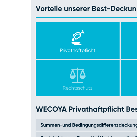
Vorteile unserer Best-Deck
Privathaftpflicht
Rechtsschutz
WECOYA Privathaftpflicht B
Summen-und Bedingungsdifferenzdeckun