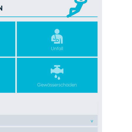
N
Unfall
Gewässerschaden
>