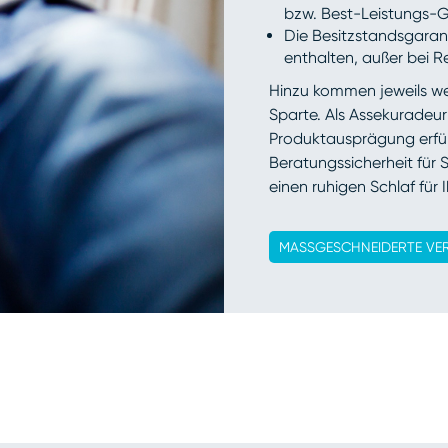
bzw. Best-Leistungs-G
Die Besitzstandsgaran
enthalten, außer bei 
Hinzu kommen jeweils wei
Sparte. Als Assekuradeur
Produktausprägung erfüll
Beratungssicherheit für 
einen ruhigen Schlaf für 
MASSGESCHNEIDERTE VE