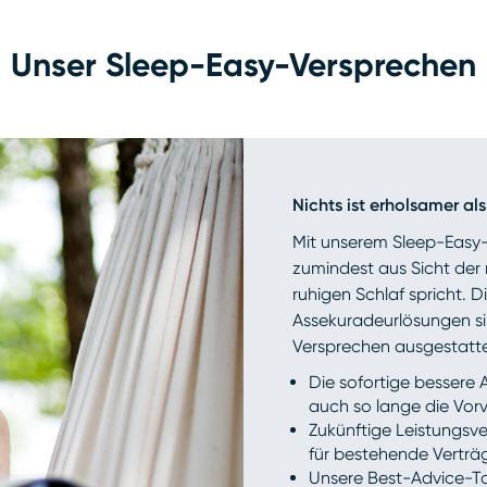
Unser Sleep-Easy-Versprechen
Nichts ist erholsamer als
Mit unserem Sleep-Easy-
zumindest aus Sicht der 
ruhigen Schlaf spricht.
Assekuradeur­lösungen s
Versprechen ausgestatte
Die sofortige bessere
auch so lange die Vor
Zukünftige Leistungsv
für bestehende Verträ
Unsere Best-Advice-Ta