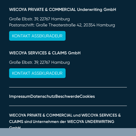
WECOYA PRIVATE & COMMERCIAL Underwriting GmbH
Große Elbstr. 39, 22767 Hamburg
Postanschrift: Große Theaterstraße 42, 20354 Hamburg
KONTAKT ASSEKURADEUR
WECOYA SERVICES & CLAIMS GmbH
Große Elbstr. 39, 22767 Hamburg
KONTAKT ASSEKURADEUR
Impressum
Datenschutz
Beschwerde
Cookies
WECOYA PRIVATE & COMMERCIAL und WECOYA SERVICES &
CLAIMS sind Unternehmen der WECOYA UNDERWRITING
GmbH.