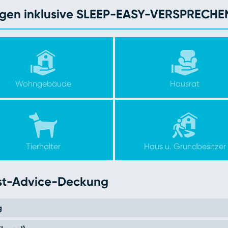
ungen inklusive SLEEP-EASY-VERSPRECHE
Wohngebäude
Hausrat
Tierhalter
Haus u. Grundbesitzer
est-Advice-Deckung
g