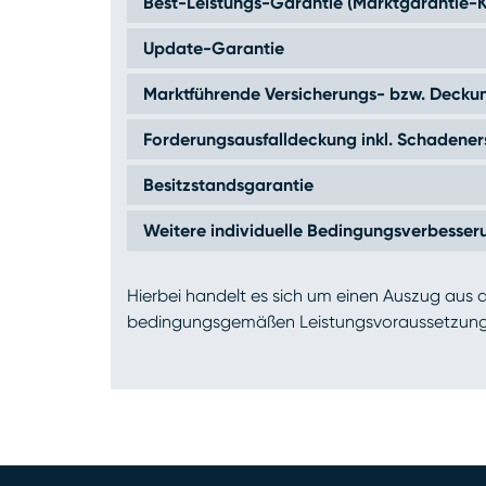
Best-Leistungs-Garantie (Marktgarantie-K
Update-Garantie
Marktführende Versicherungs- bzw. Deck
Forderungsausfalldeckung inkl. Schadener
Besitzstandsgarantie
Weitere individuelle Bedingungsverbesser
Hierbei handelt es sich um einen Auszug aus 
bedingungsgemäßen Leistungsvoraussetzung