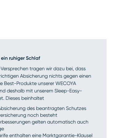
 ein ruhiger Schlaf
Versprechen tragen wir dazu bei, dass
richtigen Absicherung nichts gegen einen
 Die Best-Produkte unserer WECOYA
ind deshalb mit unserem Sleep-Easy-
t. Dieses beinhaltet
 Absicherung des beantragten Schutzes
versicherung noch besteht
erbesserungen gelten automatisch auch
ge
rife enthalten eine Marktgarantie-Klausel