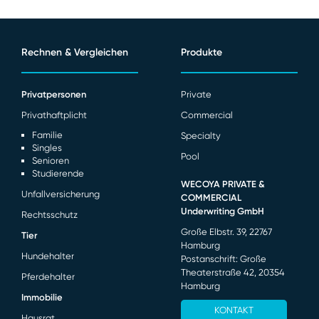
Rechnen & Vergleichen
Produkte
Privatpersonen
Private
Privathaftplicht
Commercial
Familie
Specialty
Singles
Pool
Senioren
Studierende
WECOYA PRIVATE &
Unfallversicherung
COMMERCIAL
Underwriting GmbH
Rechtsschutz
Große Elbstr. 39, 22767
Tier
Hamburg
Hundehalter
Postanschrift: Große
Theaterstraße 42, 20354
Pferdehalter
Hamburg
Immobilie
KONTAKT
Hausrat