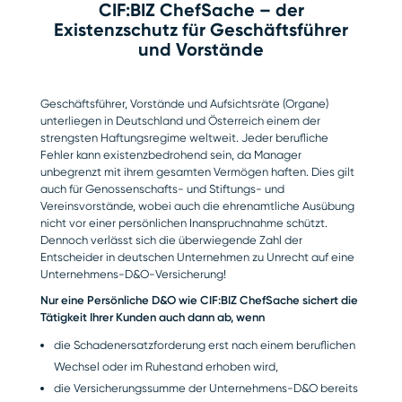
CIF:BIZ ChefSache – der
Existenzschutz für Geschäftsführer
und Vorstände
Geschäftsführer, Vorstände und Aufsichtsräte (Organe)
unterliegen in Deutschland und Österreich einem der
strengsten Haftungsregime weltweit. Jeder berufliche
Fehler kann existenzbedrohend sein, da Manager
unbegrenzt mit ihrem gesamten Vermögen haften. Dies gilt
auch für Genossenschafts- und Stiftungs- und
Vereinsvorstände, wobei auch die ehrenamtliche Ausübung
nicht vor einer persönlichen Inanspruchnahme schützt.
Dennoch verlässt sich die überwiegende Zahl der
Entscheider in deutschen Unternehmen zu Unrecht auf eine
Unternehmens-D&O-Versicherung!
Nur eine Persönliche D&O wie CIF:BIZ ChefSache sichert die
Tätigkeit Ihrer Kunden auch dann ab, wenn
die Schadenersatzforderung erst nach einem beruflichen
Wechsel oder im Ruhestand erhoben wird,
die Versicherungssumme der Unternehmens-D&O bereits