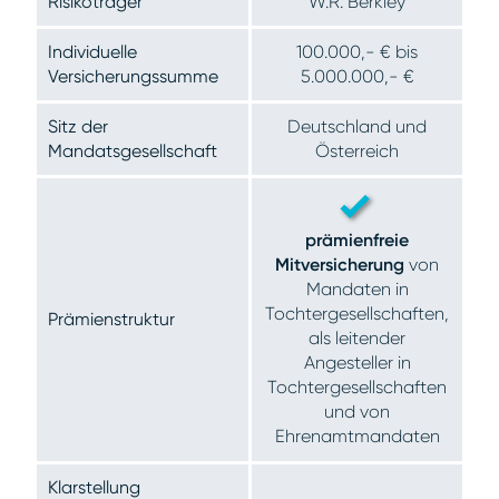
Risikoträger
W.R. Berkley
Individuelle
100.000,- € bis
Versicherungssumme
5.000.000,- €
Sitz der
Deutschland und
Mandatsgesellschaft
Österreich
prämienfreie
Mitversicherung
von
Mandaten in
Tochtergesellschaften,
Prämienstruktur
als leitender
Angesteller in
Tochtergesellschaften
und von
Ehrenamtmandaten
Klarstellung