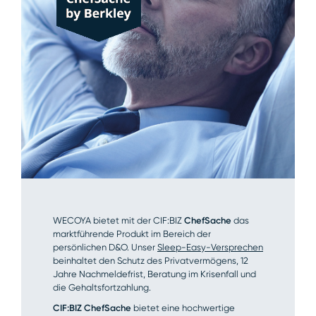
WECOYA bietet mit der CIF:BIZ
ChefSache
das
marktführende Produkt im Bereich der
persönlichen D&O. Unser
Sleep-Easy-Versprechen
beinhaltet den Schutz des Privatvermögens, 12
Jahre Nachmeldefrist, Beratung im Krisenfall und
die Gehaltsfortzahlung.
CIF:BIZ ChefSache
bietet eine hochwertige