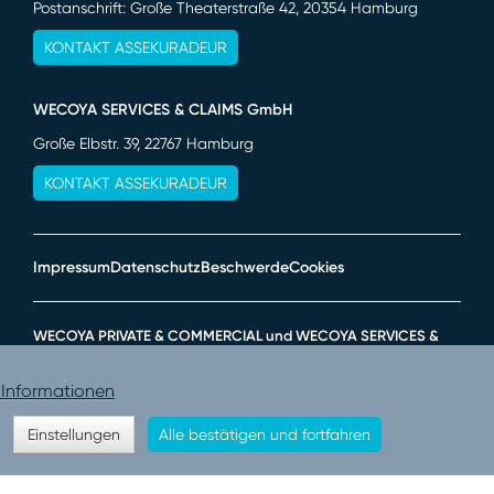
Postanschrift: Große Theaterstraße 42, 20354 Hamburg
KONTAKT ASSEKURADEUR
WECOYA SERVICES & CLAIMS GmbH
Große Elbstr. 39, 22767 Hamburg
KONTAKT ASSEKURADEUR
Impressum
Datenschutz
Beschwerde
Cookies
WECOYA PRIVATE & COMMERCIAL und WECOYA SERVICES &
CLAIMS sind Unternehmen der WECOYA UNDERWRITING
GmbH.
 Informationen
Einstellungen
Alle bestätigen und fortfahren