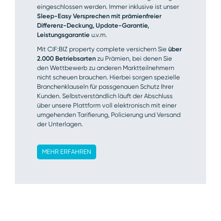
eingeschlossen werden. Immer inklusive ist unser
Sleep-Easy Versprechen mit prämienfreier
Differenz-Deckung, Update-Garantie,
Leistungsgarantie
u.v.m.
Mit CIF:BIZ property complete versichern Sie
über
2.000 Betriebsarten
zu Prämien, bei denen Sie
den Wettbewerb zu anderen Marktteilnehmern
nicht scheuen brauchen. Hierbei sorgen spezielle
Branchenklauseln für passgenauen Schutz Ihrer
Kunden. Selbstverständlich läuft der Abschluss
über unsere Plattform voll elektronisch mit einer
umgehenden Tarifierung, Policierung und Versand
der Unterlagen.
MEHR ERFAHREN