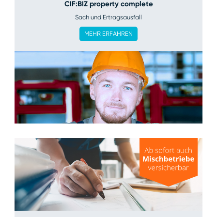
CIF:BIZ property complete
Sach und Ertragsausfall
MEHR ERFAHREN