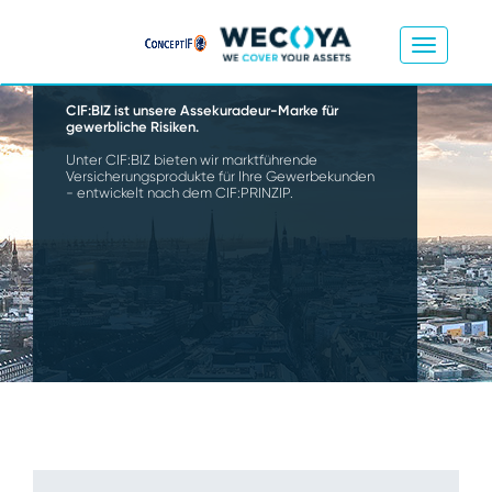
CIF:BIZ ist unsere Assekuradeur-Marke für
gewerbliche Risiken.
Unter CIF:BIZ bieten wir marktführende
Versicherungsprodukte für Ihre Gewerbekunden
- entwickelt nach dem CIF:PRINZIP.