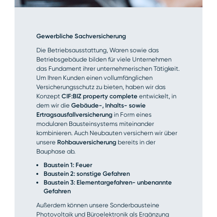
Gewerbliche Sachversicherung
Die Betriebsausstattung, Waren sowie das
Betriebsgebäude bilden für viele Unternehmen
das Fundament ihrer unternehmerischen Tätigkeit.
Um Ihren Kunden einen vollumfänglichen
Versicherungsschutz zu bieten, haben wir das
Konzept
CIF:BIZ property complete
entwickelt, in
dem wir die
Gebäude-, Inhalts- sowie
Ertragsausfallversicherung
in Form eines
modularen Bausteinsystems miteinander
kombinieren. Auch Neubauten versichern wir über
unsere
Rohbauversicherung
bereits in der
Bauphase ab.
Baustein 1: Feuer
Baustein 2: sonstige Gefahren
Baustein 3: Elementargefahren- unbenannte
Gefahren
Außerdem können unsere Sonderbausteine
Photovoltaik und Büroelektronik als Ergänzung