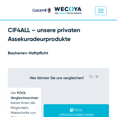
CIF4ALL – unsere privaten
Assekuradeurprodukte
Bauherren-Haftpflicht
×
Hier können Sie uns vergleichen!
Der
POOL
Vergleichsrechner
bietet Ihnen die
Möglichkeit,
POOL
Maklertarife von
VERGLEICHSRECHNER